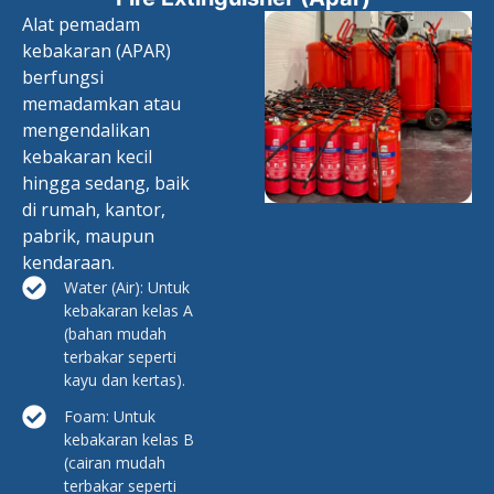
Alat pemadam
kebakaran (APAR)
berfungsi
memadamkan atau
mengendalikan
kebakaran kecil
hingga sedang, baik
di rumah, kantor,
pabrik, maupun
kendaraan.
Water (Air): Untuk
kebakaran kelas A
(bahan mudah
terbakar seperti
kayu dan kertas).
Foam: Untuk
kebakaran kelas B
(cairan mudah
terbakar seperti