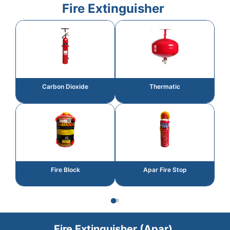
Fire Extinguisher
Carbon Dioxide
Thermatic
Fire Block
Apar Fire Stop
Fire Extinguisher (Apar)