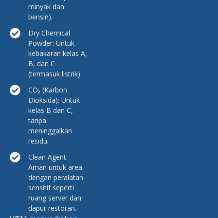
minyak dan
bensin).
Dry Chemical
Powder: Untuk
kebakaran kelas A,
B, dan C
(termasuk listrik).
CO₂ (Karbon
Dioksida): Untuk
kelas B dan C,
tanpa
meninggalkan
residu.
Clean Agent:
Aman untuk area
dengan peralatan
sensitif seperti
ruang server dan
dapur restoran.